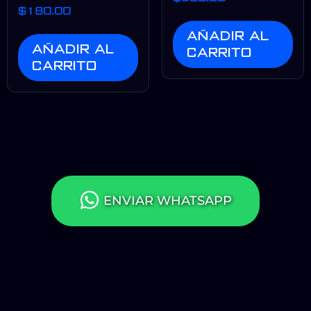
$
180.00
Añadir al
Añadir al
carrito
carrito
CONTACTO DIRECTO
ENVIAR WHATSAPP
Copyright © 2022 Jaguar Negro | Todos los