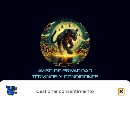
derechos reservados.
Aviso de Privacidad
Términos y Condiciones
Gestionar consentimiento
Para ofrecer las mejores experiencias, utilizamos tecnologías como
las cookies para almacenar y/o acceder a la información del
dispositivo. El consentimiento de estas tecnologías nos permitirá
procesar datos como el comportamiento de navegación o las
identificaciones únicas en este sitio. No consentir o retirar el