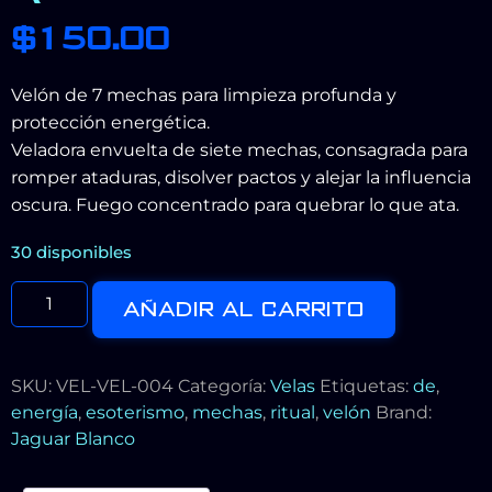
$
150.00
Velón de 7 mechas para limpieza profunda y
protección energética.
Veladora envuelta de siete mechas, consagrada para
romper ataduras, disolver pactos y alejar la influencia
oscura. Fuego concentrado para quebrar lo que ata.
30 disponibles
AÑADIR AL CARRITO
SKU:
VEL-VEL-004
Categoría:
Velas
Etiquetas:
de
,
energía
,
esoterismo
,
mechas
,
ritual
,
velón
Brand:
Jaguar Blanco