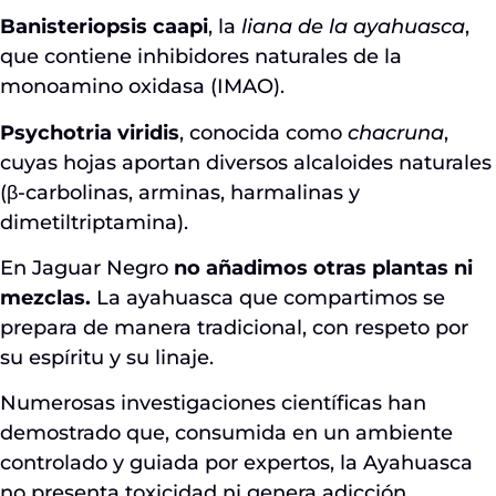
Banisteriopsis caapi
, la
liana de la ayahuasca
,
que contiene inhibidores naturales de la
monoamino oxidasa (IMAO).
Psychotria viridis
, conocida como
chacruna
,
cuyas hojas aportan diversos alcaloides naturales
(β-carbolinas, arminas, harmalinas y
dimetiltriptamina).
En Jaguar Negro
no añadimos otras plantas ni
mezclas.
La ayahuasca que compartimos se
prepara de manera tradicional, con respeto por
su espíritu y su linaje.
Numerosas investigaciones científicas han
demostrado que, consumida en un ambiente
controlado y guiada por expertos, la Ayahuasca
no presenta toxicidad ni genera adicción,