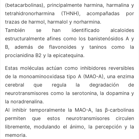
(betacarbolinas), principalmente harmina, harmalina y
tetrahidronorharmina (THNH), acompañadas por
trazas de harmol, harmalol y norharmina.
También se han identificado alcaloides
estructuralmente afines como los banistenósidos A y
B, además de flavonoides y taninos como la
procianidina B2 y la epicatequina.
Estas moléculas actúan como inhibidores reversibles
de la monoaminooxidasa tipo A (MAO-A), una enzima
cerebral que regula la degradación de
neurotransmisores como la serotonina, la dopamina y
la noradrenalina.
Al inhibir temporalmente la MAO-A, las β-carbolinas
permiten que estos neurotransmisores circulen
libremente, modulando el ánimo, la percepción y la
memoria.