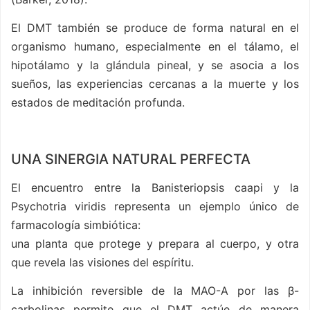
El DMT también se produce de forma natural en el
organismo humano, especialmente en el tálamo, el
hipotálamo y la glándula pineal, y se asocia a los
sueños, las experiencias cercanas a la muerte y los
estados de meditación profunda.
UNA SINERGIA NATURAL PERFECTA
El encuentro entre la Banisteriopsis caapi y la
Psychotria viridis representa un ejemplo único de
farmacología simbiótica:
una planta que protege y prepara al cuerpo, y otra
que revela las visiones del espíritu.
La inhibición reversible de la MAO-A por las β-
carbolinas permite que el DMT actúe de manera