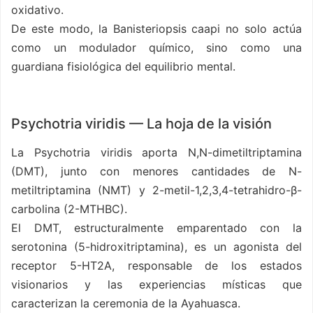
oxidativo.
De este modo, la Banisteriopsis caapi no solo actúa
como un modulador químico, sino como una
guardiana fisiológica del equilibrio mental.
Psychotria viridis — La hoja de la visión
La Psychotria viridis aporta N,N-dimetiltriptamina
(DMT), junto con menores cantidades de N-
metiltriptamina (NMT) y 2-metil-1,2,3,4-tetrahidro-β-
carbolina (2-MTHBC).
El DMT, estructuralmente emparentado con la
serotonina (5-hidroxitriptamina), es un agonista del
receptor 5-HT2A, responsable de los estados
visionarios y las experiencias místicas que
caracterizan la ceremonia de la Ayahuasca.