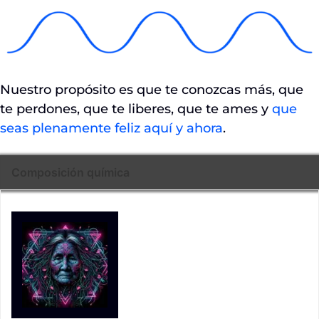
Nuestro propósito es que te conozcas más, que
te perdones, que te liberes, que te ames y
que
seas plenamente feliz aquí y ahora
.
Composición química