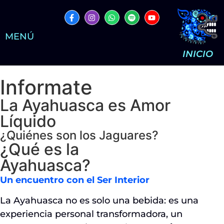
MENÚ
INICIO
Informate
La Ayahuasca es Amor
Líquido
¿Quiénes son los Jaguares?
¿Qué es la
Ayahuasca?
Un encuentro con el Ser Interior
La Ayahuasca no es solo una bebida: es una
experiencia personal transformadora, un