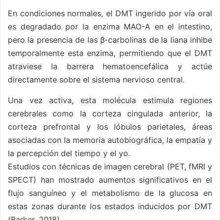
En condiciones normales, el DMT ingerido por vía oral
es degradado por la enzima MAO-A en el intestino,
pero la presencia de las β-carbolinas de la liana inhibe
temporalmente esta enzima, permitiendo que el DMT
atraviese la barrera hematoencefálica y actúe
directamente sobre el sistema nervioso central.
Una vez activa, esta molécula estimula regiones
cerebrales como la corteza cingulada anterior, la
corteza prefrontal y los lóbulos parietales, áreas
asociadas con la memoria autobiográfica, la empatía y
la percepción del tiempo y el yo.
Estudios con técnicas de imagen cerebral (PET, fMRI y
SPECT) han mostrado aumentos significativos en el
flujo sanguíneo y el metabolismo de la glucosa en
estas zonas durante los estados inducidos por DMT
(Barker, 2018).