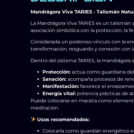
Mandrágora Viva 7ARIES · Talismán Natur
La Mandrágora Viva 7ARIES es un talismán a
asociación simbólica con la protección, la fer
Considerada un poderoso vínculo con la ene
transformación, resguardo y conexión con la
Dentro del sistema 7ARIES, la mandrágora se
Protección:
actúa como guardiana del 
Sanación:
acompaña procesos de renov
Manifestación:
favorece el enraizamie
Energía vital:
potencia prácticas de at
Puede colocarse en maceta como elemento pr
meditación.
Usos recomendados:
Colocarla como guardián energético en