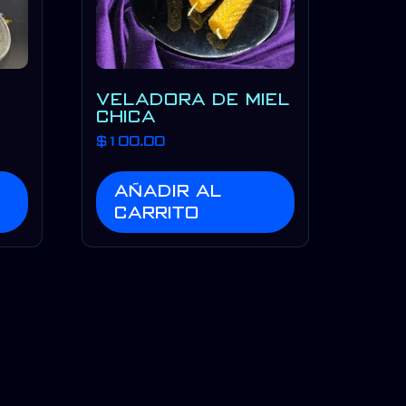
VELADORA DE MIEL
CHICA
$
100.00
Añadir al
carrito