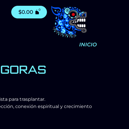
$
0.00
INICIO
GORAS
sta para trasplantar.
cción, conexión espiritual y crecimiento