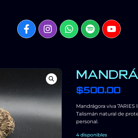
MANDRÁ
$
500.00
Mandrágora viva 7ARIES li
Talismán natural de prote
personal.
4 disponibles