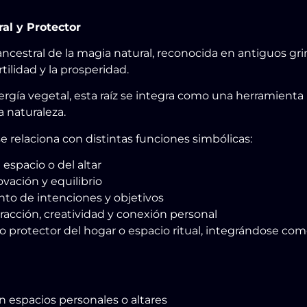
al y Protector
ncestral de la magia natural, reconocida en antiguos gr
tilidad y la prosperidad.
rgía vegetal, esta raíz se integra como una herramient
 naturaleza.
 relaciona con distintas funciones simbólicas:
espacio o del altar
ación y equilibrio
nto de intenciones y objetivos
racción, creatividad y conexión personal
otector del hogar o espacio ritual, integrándose como 
 espacios personales o altares