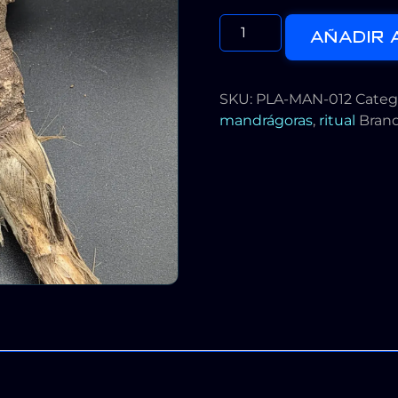
AÑADIR 
SKU:
PLA-MAN-012
Categ
mandrágoras
,
ritual
Bran