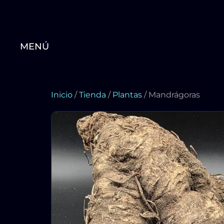
MENÚ
Inicio
/
Tienda
/
Plantas
/ Mandrágoras