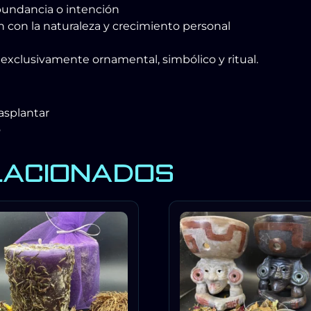
abundancia o intención
con la naturaleza y crecimiento personal
exclusivamente ornamental, simbólico y ritual.
rasplantar
o
LACIONADOS