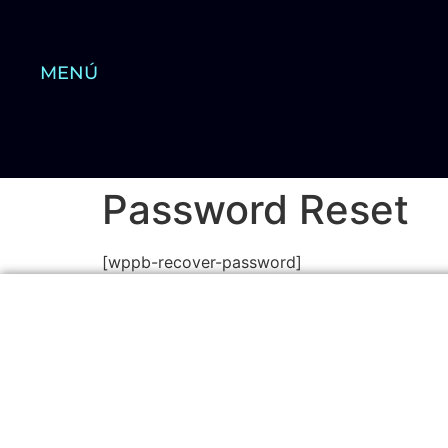
MENÚ
Password Reset
[wppb-recover-password]