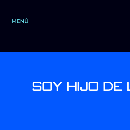
MENÚ
Soy hijo de