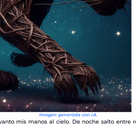
Imagen generada con I.A.
 levanto mis manos al cielo. De noche salto entre