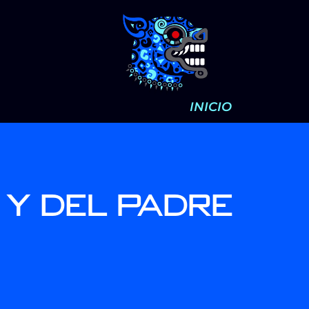
INICIO
 y del Padre