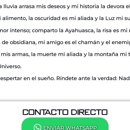
la lluvia arrasa mis deseos y mi historia la devora e
i alimento, la oscuridad es mi aliada y la Luz mi s
amor intenso; comparto la Ayahuasca, la risa es mi
os de obsidiana, mi amigo es el chamán y el enemi
on mis armas, la muerte mi aliada y la montaña mi 
Universo.
despertar en el sueño. Ríndete ante la verdad: Nada
CONTACTO DIRECTO
ENVIAR WHATSAPP