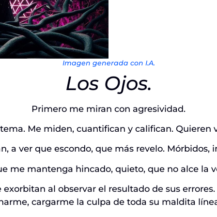
Imagen generada con I.A.
Los Ojos.
Primero me miran con agresividad.
Sistema. Me miden, cuantifican y califican. Quier
, a ver que escondo, que más revelo. Mórbidos, in
e me mantenga hincado, quieto, que no alce la v
 exorbitan al observar el resultado de sus errores
arme, cargarme la culpa de toda su maldita línea