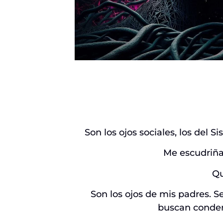
Son los ojos sociales, los del 
Me escudriñan
Qu
Son los ojos de mis padres. Se
buscan conden