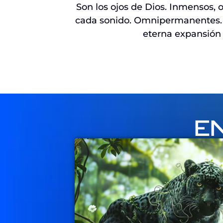
Son los ojos de Dios. Inmensos, 
cada sonido. Omnipermanentes. Es
eterna expansión
E