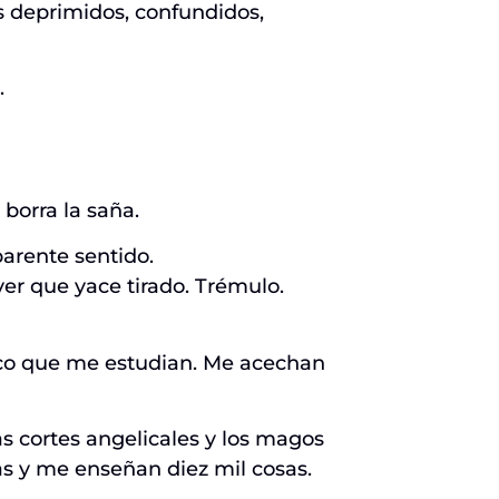
s deprimidos, confundidos,
.
 borra la saña.
parente sentido.
er que yace tirado. Trémulo.
mico que me estudian. Me acechan
s cortes angelicales y los magos
 y me enseñan diez mil cosas.