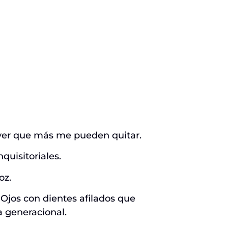
en ver que más me pueden quitar.
quisitoriales.
oz.
. Ojos con dientes afilados que
 generacional.