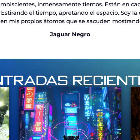
omniscientes, inmensamente tiernos. Están en cad
tirando el tiempo, apretando el espacio. Soy la co
 en mis propios átomos que se sacuden mostrand
Jaguar Negro
ntradas recient