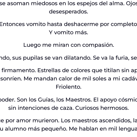
 se asoman miedosos en los espejos del alma. Ojo
desesperados.
Entonces vomito hasta deshacerme por completo
Y vomito más.
Luego me miran con compasión.
o, sus pupilas se van dilatando. Se va la furia, se
l firmamento. Estrellas de colores que titilan sin a
 sonríen. Me mandan calor de mil soles a mi cadáv
Friolento.
 poder. Son los Guías, los Maestros. El apoyo cós
sin intenciones de caza. Curiosos hermosos.
ue por amor murieron. Los maestros ascendidos, la
u alumno más pequeño. Me hablan en mil lenguas