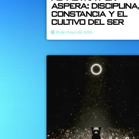
Aspera: Disciplina
constancia y el
cultivo del ser
19 de mayo de 2026