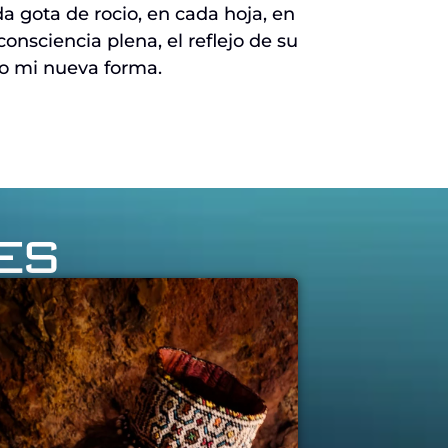
a gota de rocio, en cada hoja, en
nsciencia plena, el reflejo de su
o mi nueva forma.
es