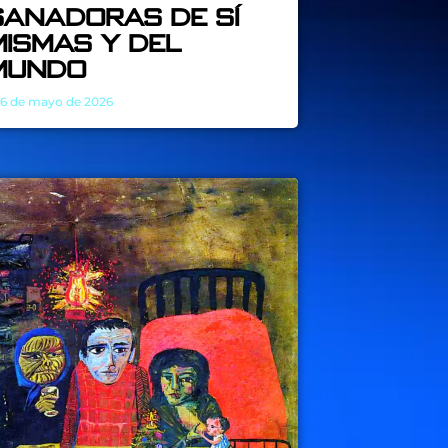
sanadoras de sí
mismas y del
mundo
6 de mayo de 2026