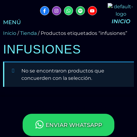
INICIO
MENÚ
Inicio
/
Tienda
/ Productos etiquetados “infusiones”
INFUSIONES
No se encontraron productos que
concuerden con la selección.
CONTACTO DIRECTO
ENVIAR WHATSAPP