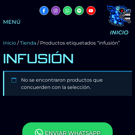
MENÚ
INICIO
Inicio
/
Tienda
/ Productos etiquetados “infusión”
INFUSIÓN
No se encontraron productos que
concuerden con la selección.
CONTACTO DIRECTO
ENVIAR WHATSAPP