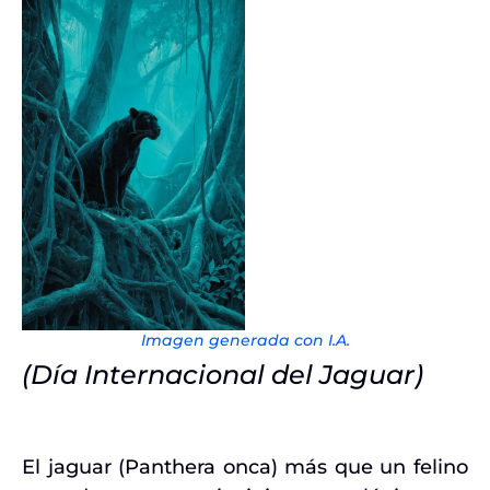
Imagen generada con I.A.
(Día Internacional del Jaguar)
El jaguar (Panthera onca) más que un felino