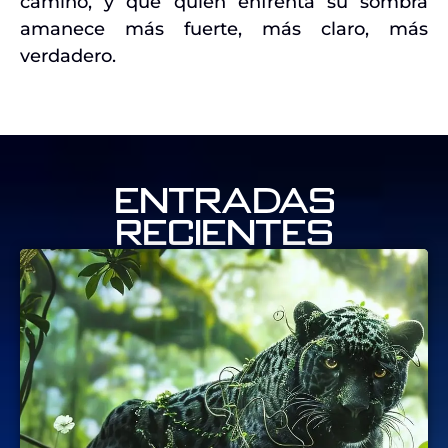
camino, y que quien enfrenta su sombra
amanece más fuerte, más claro, más
verdadero.
Entradas
recientes