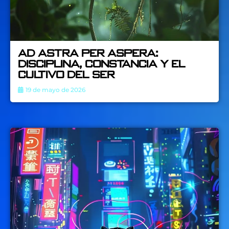
Ad Astra per Aspera:
Disciplina, constancia y el
cultivo del ser
19 de mayo de 2026