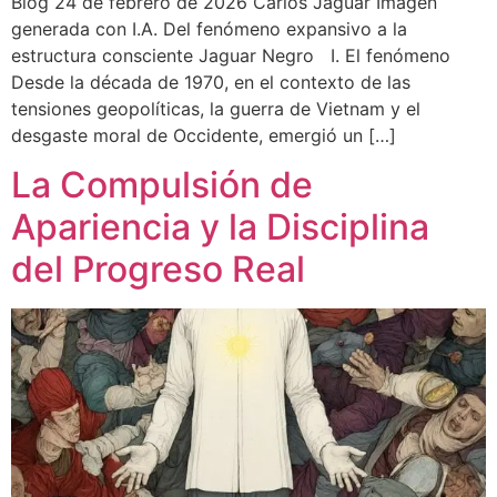
Blog 24 de febrero de 2026 Carlos Jaguar Imagen
generada con I.A. Del fenómeno expansivo a la
estructura consciente Jaguar Negro I. El fenómeno
Desde la década de 1970, en el contexto de las
tensiones geopolíticas, la guerra de Vietnam y el
desgaste moral de Occidente, emergió un […]
La Compulsión de
Apariencia y la Disciplina
del Progreso Real