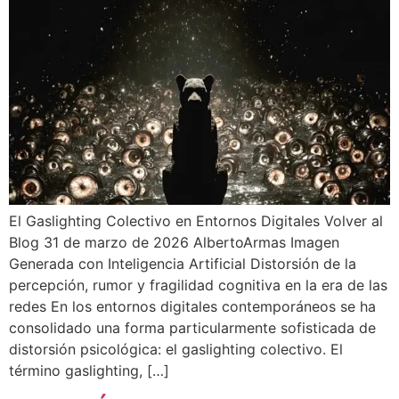
El Gaslighting Colectivo en Entornos Digitales Volver al
Blog 31 de marzo de 2026 AlbertoArmas Imagen
Generada con Inteligencia Artificial Distorsión de la
percepción, rumor y fragilidad cognitiva en la era de las
redes En los entornos digitales contemporáneos se ha
consolidado una forma particularmente sofisticada de
distorsión psicológica: el gaslighting colectivo. El
término gaslighting, […]