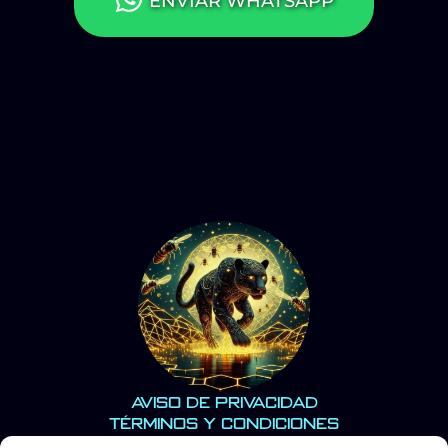
ENVIAR WHATSAPP
Copyright © 2022 Jaguar Negro | Todos los
derechos reservados.
Aviso de Privacidad
Términos y Condiciones