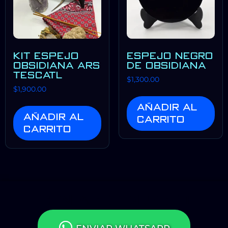
KIT ESPEJO
ESPEJO NEGRO
OBSIDIANA ARS
DE OBSIDIANA
TESCATL
$
1,300.00
$
1,900.00
Añadir al
Añadir al
carrito
carrito
CONTACTO DIRECTO