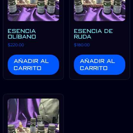
ESENCIA
ESENCIA DE
OLÍBANO
RUDA
$
220.00
$
180.00
Añadir al
Añadir al
carrito
carrito