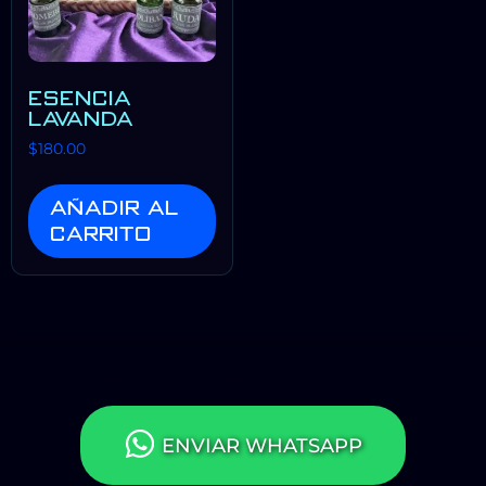
ESENCIA
LAVANDA
$
180.00
Añadir al
carrito
CONTACTO DIRECTO
ENVIAR WHATSAPP